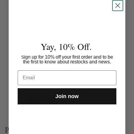
Yay, 10% Off.
ign up for 10% off your first order and to be
S
the first to know about restocks and news.
Email
Join now
Päähineet ratsastuksen historiassa –