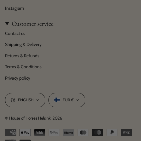
Instagram
Customer service
Contact us
Shipping & Delivery
Returns & Refunds
Terms & Conditions
Privacy policy
Language
Currency
ENGLISH
EUR €
© House of Horses Helsinki 2026