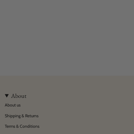
About
About us
Shipping & Returns
Terms & Conditions