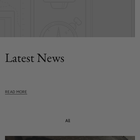
FEATURED POST
Latest News
This section doesn't currently include any content. Add
content to this section using the sidebar.
READ MORE
All