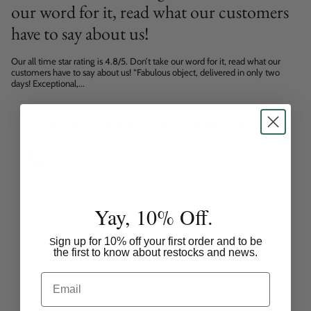
our word for it, read what our customers
have to say about us!
Our all time star rating is 4.8/5. Don’t take our word for it, read what our
customers have to say about us! “Fabulous object, delivered in only two
days! Exceptional,...
Yay, 10% Off.
ign up for 10% off your first order and to be
S
the first to know about restocks and news.
Email