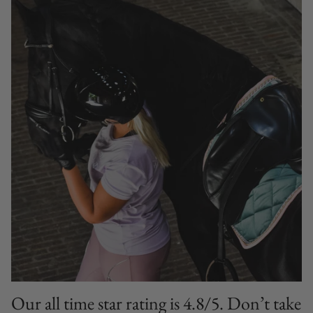
Our all time star rating is 4.8/5. Don’t take