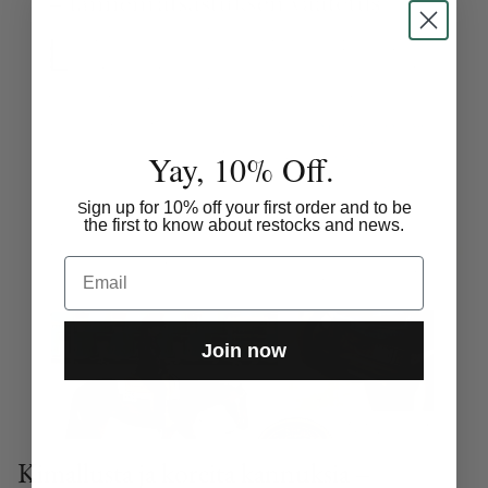
Yay, 10% Off.
ign up for 10% off your first order and to be
S
the first to know about restocks and news.
Email
Join now
Kimallusta ja koreita kannuksia –