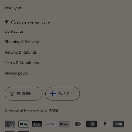
Instagram
Customer service
Contact us
Shipping & Delivery
Returns & Refunds
Terms & Conditions
Privacy policy
Language
Currency
ENGLISH
EUR €
© House of Horses Helsinki 2026