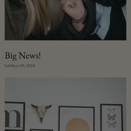
Big News!
huhtikuu 09, 2024