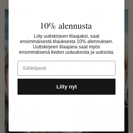
10% alennusta
Liity uutiskirjeen tilaajaksi, saat
ensimmäisestä tilauksesta 10% alennuksen.
Uutiskirjeen tilaajana saat myös
ensimmäisenä tiedon uutuuksista ja uutisista.
Email
Liity nyt