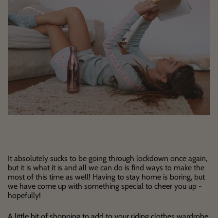
It absolutely sucks to be going through lockdown once again,
but it is what it is and all we can do is find ways to make the
most of this time as well! Having to stay home is boring, but
we have come up with something special to cheer you up -
hopefully!
A little bit of shopping to add to your riding clothes wardrobe