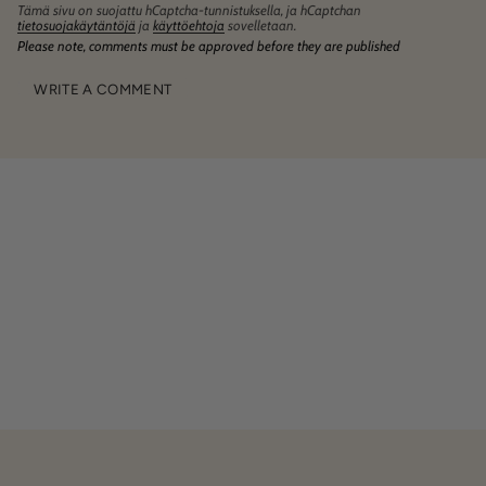
Tämä sivu on suojattu hCaptcha-tunnistuksella, ja hCaptchan
tietosuojakäytäntöjä
ja
käyttöehtoja
sovelletaan.
Please note, comments must be approved before they are published