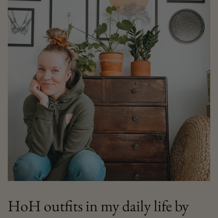
HoH outfits in my daily life by