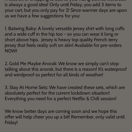
is always a good idea! Only until Friday, you add 3 items to
your cart, but you only pay for 2! Since warmer days are upon
us we have a few suggestions for you:
1. Batwing Baby: A lovely versatile jersey shirt with long cuffs
and a wide cuff in the hip too - so you can wear it long or
short above hips. Jersey is heavy top quality French terry
jersey that feels really soft on skin! Available for pre-orders
NOW!
2. Gold Me Maybe Anorak: We know we simply can’t stop
talking about this anorak, but there is a reason! It’s waterproof
and windproof so perfect for all kinds of weather!
3. Stay At Home Sets: We have created these sets, which are
absolutely perfect for the current lockdown situation!
Everything you need for a perfect Netflix & Chill session!
We know better days are coming soon and we hope this
offer will help cheer you up a bit! Remember, only valid until
Friday!