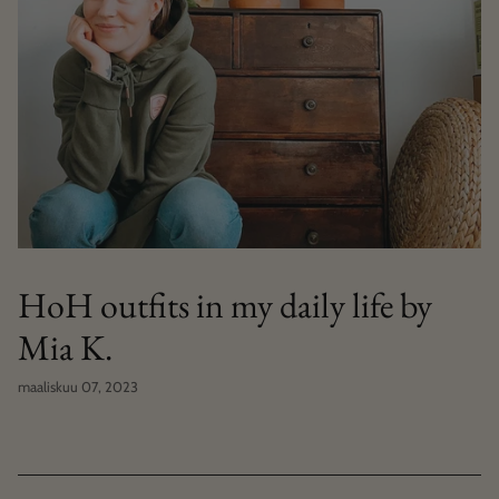
HoH outfits in my daily life by
Mia K.
maaliskuu 07, 2023