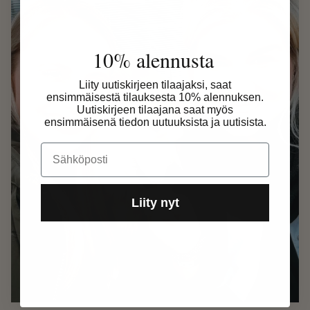
10% alennusta
Liity uutiskirjeen tilaajaksi, saat
ensimmäisestä tilauksesta 10% alennuksen.
Uutiskirjeen tilaajana saat myös
ensimmäisenä tiedon uutuuksista ja uutisista.
Email
Liity nyt