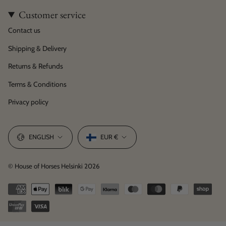
Customer service
Contact us
Shipping & Delivery
Returns & Refunds
Terms & Conditions
Privacy policy
Language
Currency
ENGLISH
EUR €
© House of Horses Helsinki 2026