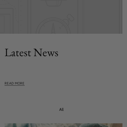
FEATURED POST
Latest News
This section doesn't currently include any content. Add
content to this section using the sidebar.
READ MORE
All