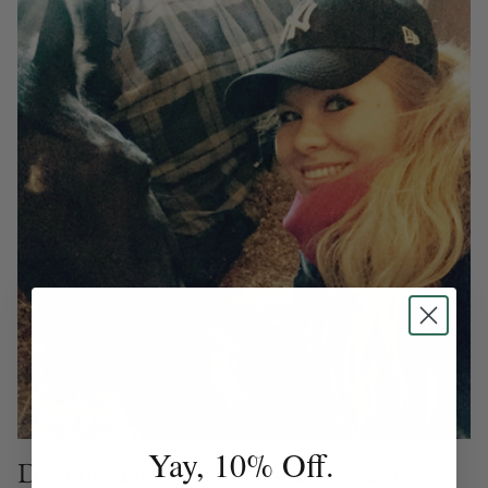
Yay, 10% Off.
Designer Diaries - Ratsastusmuodin