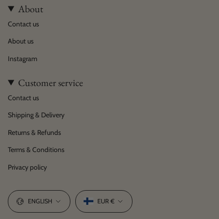
About
Contact us
About us
Instagram
Customer service
Contact us
Shipping & Delivery
Returns & Refunds
Terms & Conditions
Privacy policy
Language
Currency
ENGLISH
EUR €