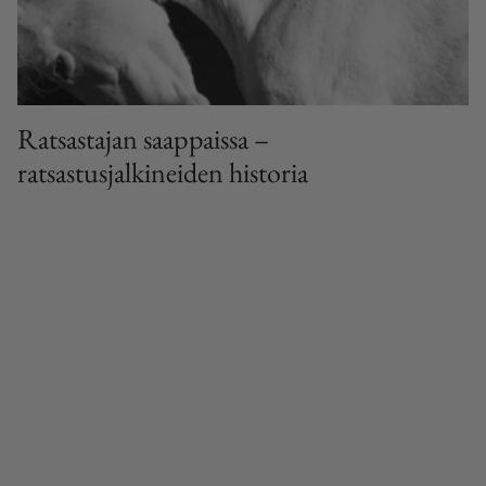
Ratsastajan saappaissa –
ratsastusjalkineiden historia