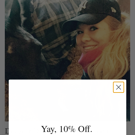
Yay, 10% Off.
Designer Diaries - Ratsastusmuodin