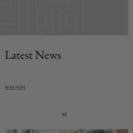
FEATURED POST
Latest News
This section doesn't currently include any content. Add
content to this section using the sidebar.
READ MORE
All