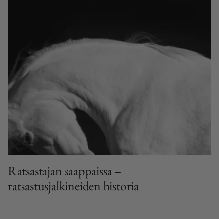
Ratsastajan saappaissa –
ratsastusjalkineiden historia