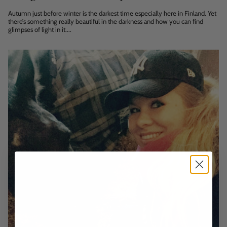
Autumn just before winter is the darkest time especially here in Finland. Yet
there’s something really beautiful in the darkness and how you can find
glimpses of light in it....