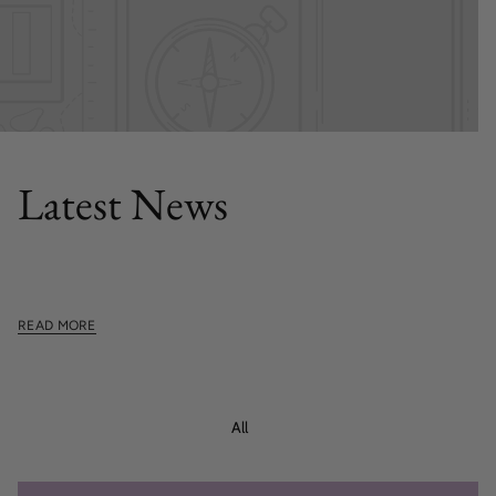
FEATURED POST
Latest News
This section doesn't currently include any content. Add
content to this section using the sidebar.
READ MORE
All