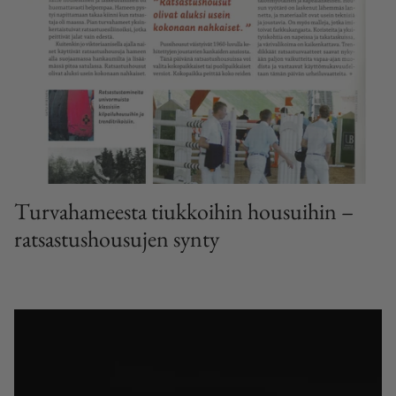
Turvahameesta tiukkoihin housuihin –
ratsastushousujen synty