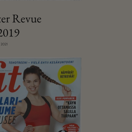
ter Revue
2019
 2021