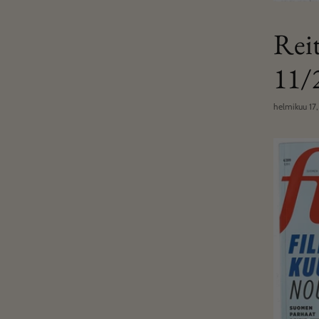
Rei
11/
helmikuu 17,