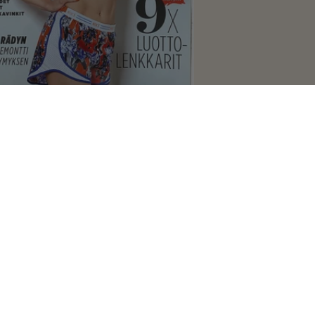
 4/2019
 2021