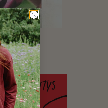
nt articles