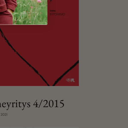
heyritys 4/2015
 2021