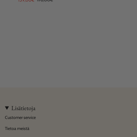
159,00€
178,00€
Lisätietoja
Customer service
Tietoa meistä