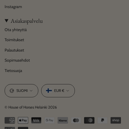
Instagram
Asiakaspalvelu
Ota yhteyttä
Toimitukset
Palautukset
Sopimusehdot
Tietosuoja
Language
Currency
SUOMI
EUR €
© House of Horses Helsinki 2026