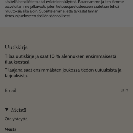
käsitellä henkilötietoja tai evästeiden käyttöä. Parannamme ja kehitämme
palveluitamme jatkuvasti, joten tietosuojaselosteeseen saatetaan tehdä
muutoksia aika ajoin. Suosittelemme, että tarkastat tämän
tietosuojaselosteen sisällön säännöllisesti.
Uutiskirje
Tilaa uutiskirje ja saat 10 % alennuksen ensimmäisestä
tilauksestasi.
Tilaajana saat ensimmäisten joukossa tiedon uutuuksista ja
tarjouksista.
LIITY
Meistä
Ota yhteyttä
Meistä