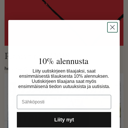
Perheyritys 4/2015
10% alennusta
helmikuu 21, 2021
Liity uutiskirjeen tilaajaksi, saat
ensimmäisestä tilauksesta 10% alennuksen.
Uutiskirjeen tilaajana saat myös
ensimmäisenä tiedon uutuuksista ja uutisista.
Email
Liity nyt