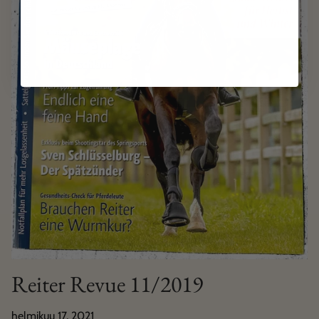
Reiter Revue 11/2019
helmikuu 17, 2021