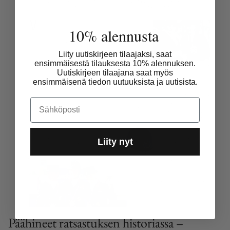
10% alennusta
Liity uutiskirjeen tilaajaksi, saat
ensimmäisestä tilauksesta 10% alennuksen.
Uutiskirjeen tilaajana saat myös
ensimmäisenä tiedon uutuuksista ja uutisista.
Email
Liity nyt
Päähineet ratsastuksen historiassa –