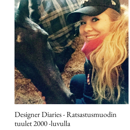
Designer Diaries - Ratsastusmuodin
tuulet 2000 -luvulla