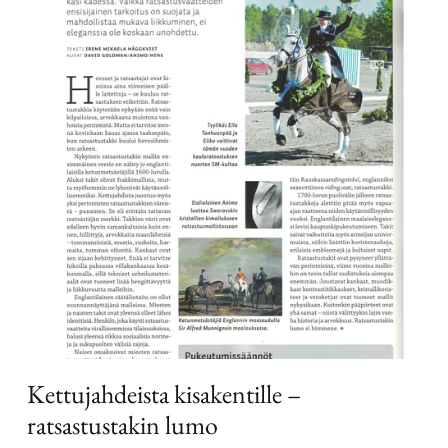
Kettujahdeista kisakentille –
ratsastustakin lumo