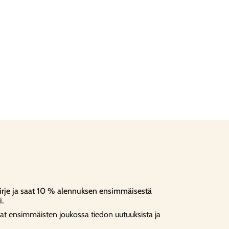
kirje ja saat 10 % alennuksen ensimmäisestä
i.
aat ensimmäisten joukossa tiedon uutuuksista ja