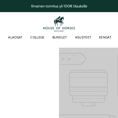
Ilmainen toimitus yli 100€ tilauksille
T
ALAOSAT
COLLEGE
BUNDLET
ASUSTEET
KENGÄT