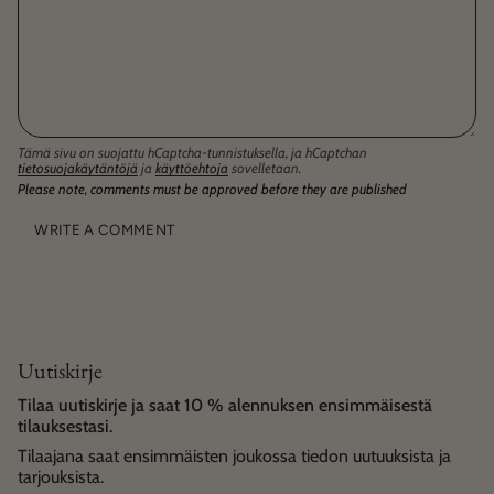
Tämä sivu on suojattu hCaptcha-tunnistuksella, ja hCaptchan
tietosuojakäytäntöjä
ja
käyttöehtoja
sovelletaan.
Please note, comments must be approved before they are published
Uutiskirje
Tilaa uutiskirje ja saat 10 % alennuksen ensimmäisestä
tilauksestasi.
Tilaajana saat ensimmäisten joukossa tiedon uutuuksista ja
tarjouksista.