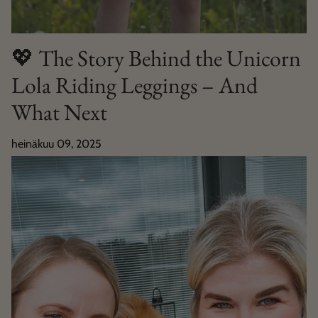
💖 The Story Behind the Unicorn
Lola Riding Leggings – And
What Next
heinäkuu 09, 2025